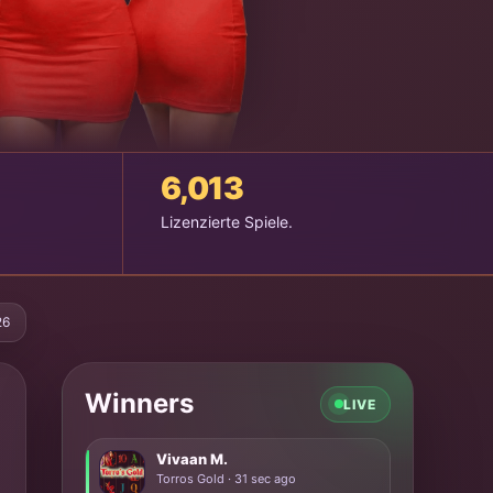
6,013
Lizenzierte Spiele.
26
Winners
LIVE
Vivaan M.
Torros Gold · 33 sec ago