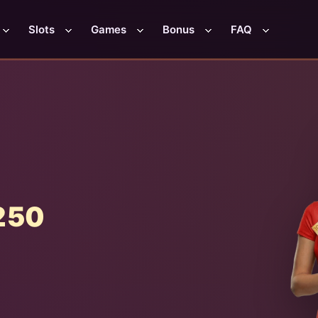
Slots
Games
Bonus
FAQ
 250