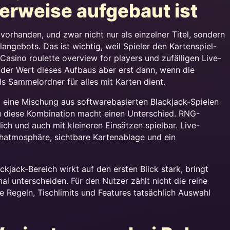
herweise aufgebaut ist
 vorhanden, und zwar nicht nur als einzelner Titel, sondern
angebots. Das ist wichtig, weil Spieler den Kartenspiel-
Casino roulette overview for players
und zufälligen Live-
h der Wert dieses Aufbaus aber erst dann, wenn die
als Sammelordner für alles mit Karten dient.
 eine Mischung aus softwarebasierten Blackjack-Spielen
u diese Kombination macht einen Unterschied. RNG-
lich und auch mit kleineren Einsätzen spielbar. Live-
schatmosphäre, sichtbare Kartenablage und ein
ckjack-Bereich wirkt auf den ersten Blick stark, bringt
al unterscheiden. Für den Nutzer zählt nicht die reine
e Regeln, Tischlimits und Features tatsächlich Auswahl