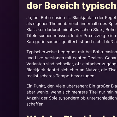
der Bereich typisc
Ja, bei Boho casino ist Blackjack in der Regel
als eigener Themenbereich innerhalb des Spiel
Klassiker dadurch nicht zwischen Slots,
Boho 
Titeln suchen müssen. In der Praxis zeigt sic
Kategorie sauber gefiltert ist und nicht bloß 
Typischerweise begegnet mir bei Boho casino
und Live-Versionen mit echten Dealern. Gena
Varianten sind schneller, oft einfacher zugäng
Blackjack richtet sich eher an Nutzer, die Ti
realistischeres Tempo bevorzugen.
Ein Punkt, den viele übersehen: Ein großer Bla
aber wenig, wenn sich mehrere Titel nur minim
Anzahl der Spiele, sondern ob unterschiedlich
schaffen.