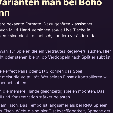
arianten man bei Boho
ann
rere bekannte Formate. Dazu gehören klassischer
 auch Multi-Hand-Versionen sowie Live-Tische in
iede sind nicht kosmetisch, sondern verändern das
ahl für Spieler, die ein vertrautes Regelwerk suchen. Hier
ht oder stehen bleibt, ob Verdoppeln nach Split erlaubt ist
 Perfect Pairs oder 21+3 können das Spiel
ist die Volatilität. Wer seinen Einsatz kontrollieren will,
benbei nutzen.
r, die mehrere Hände gleichzeitig spielen möchten. Das
l und Konzentration stärker belasten.
r am Tisch. Das Tempo ist langsamer als bei RNG-Spielen,
o-Tisch. Wichtig sind hier Tischverfügbarkeit, Sprache der